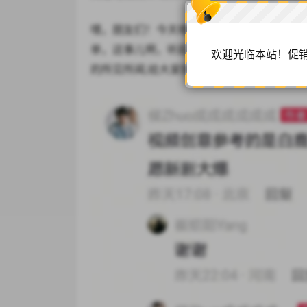
嘿，朋友们！今天咱们来聊聊dy（抖音）平
单，这事儿啊，听起来简单，但里头门道可
欢迎光临本站！促
的所见所闻,给大家好好唠唠。