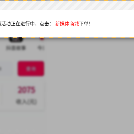
销活动正在进行中，点击：
新媒体商城
下单！