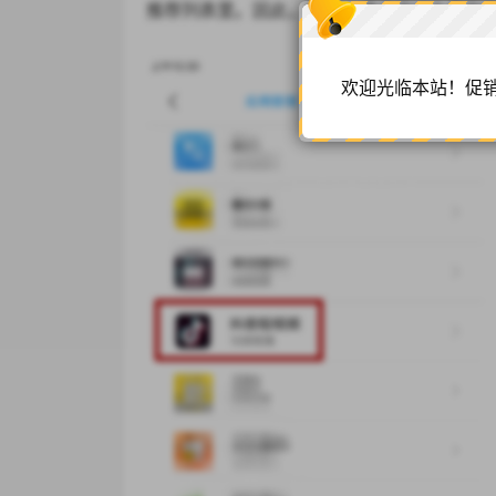
推荐列表里。因此，要阻止通讯录好友看到
欢迎光临本站！促