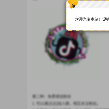
欢迎光临本站！促
第二种：免费增加粉丝
1. 可以通过QQ加入群，相互关注粉丝。